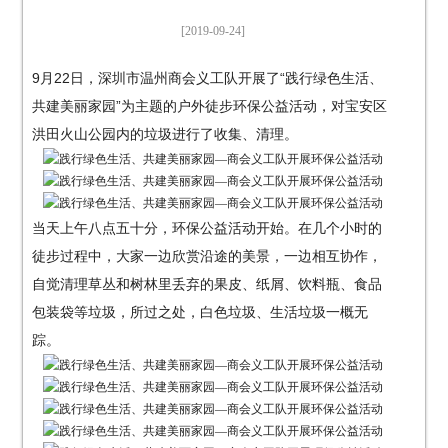
线：总
[2019-09-24]
机
9月22日，深圳市温州商会义工队开展了“践行绿色生活、
共建美丽家园”为主题的户外徒步环保公益活动，对宝安区
88601999
洪田火山公园内的垃圾进行了收集、清理。
当天上午八点五十分，环保公益活动开始。在几个小时的
徒步过程中，大家一边欣赏沿途的美景，一边相互协作，
自觉清理草丛和树林里丢弃的果皮、纸屑、饮料瓶、食品
包装袋等垃圾，所过之处，白色垃圾、生活垃圾一概无
踪。