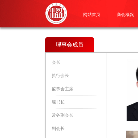
网站首页
商会概况
理事会成员
会长
执行会长
监事会主席
秘书长
常务副会长
副会长