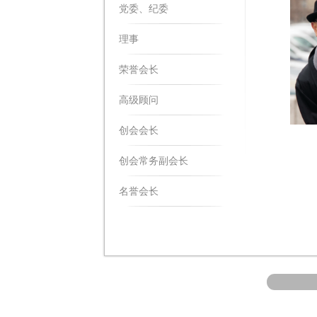
党委、纪委
理事
荣誉会长
高级顾问
创会会长
创会常务副会长
名誉会长