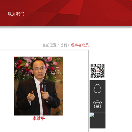
联系我们
当前位置：
首页
>
理事会成员
QQ客服
李维平
电话热