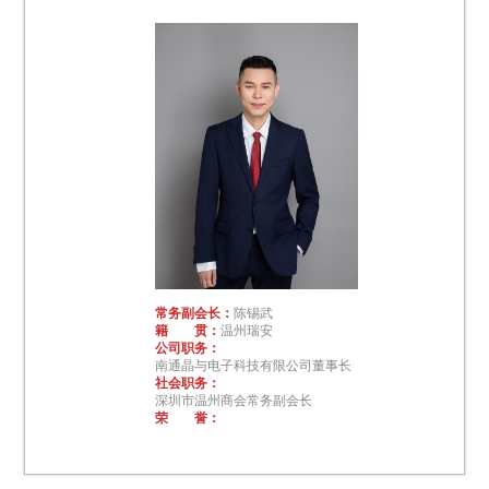
常务副会长：
陈锡武
籍 贯：
温州瑞安
公司职务：
南通晶与电子科技有限公司董事长
社会职务：
深圳市温州商会常务副会长
荣 誉：